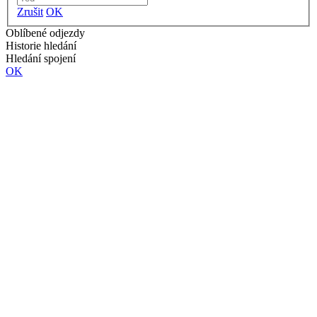
Zrušit
OK
Oblíbené odjezdy
Historie hledání
Hledání spojení
OK