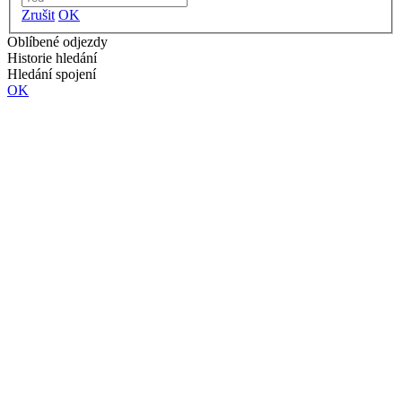
Zrušit
OK
Oblíbené odjezdy
Historie hledání
Hledání spojení
OK