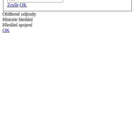
Zrušit
OK
Oblíbené odjezdy
Historie hledání
Hledání spojení
OK