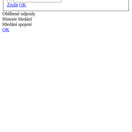
Zrušit
OK
Oblíbené odjezdy
Historie hledání
Hledání spojení
OK