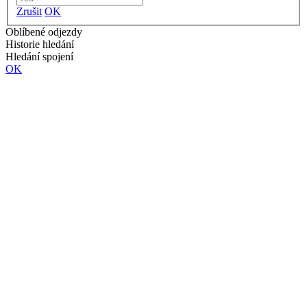
Zrušit
OK
Oblíbené odjezdy
Historie hledání
Hledání spojení
OK