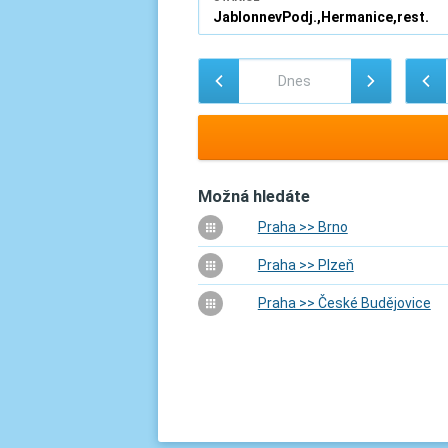
Možná hledáte
Praha >> Brno
Praha >> Plzeň
Praha >> České Budějovice