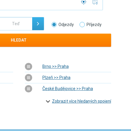
Odjezdy
Příjezdy
HLEDAT
Brno >> Praha
Plzeň >> Praha
České Budějovice >> Praha
Zobrazit více hledaných spojení