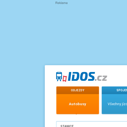
ODJEZDY
SPOJE
Autobusy
Všechny jízd
STANICE