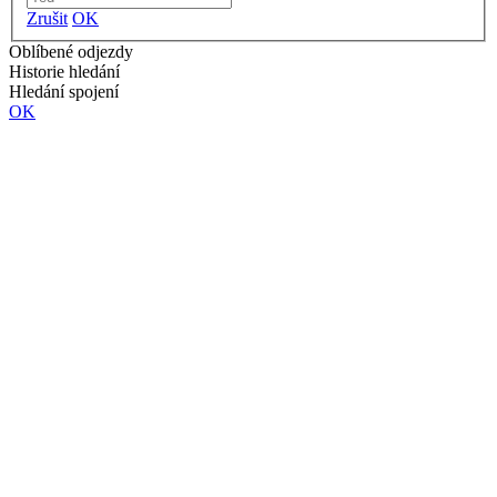
Zrušit
OK
Oblíbené odjezdy
Historie hledání
Hledání spojení
OK