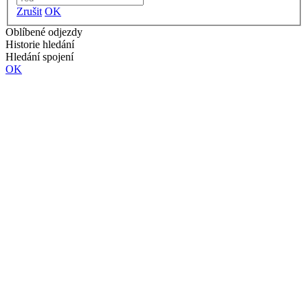
Zrušit
OK
Oblíbené odjezdy
Historie hledání
Hledání spojení
OK