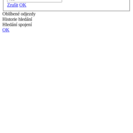
Zrušit
OK
Oblíbené odjezdy
Historie hledání
Hledání spojení
OK