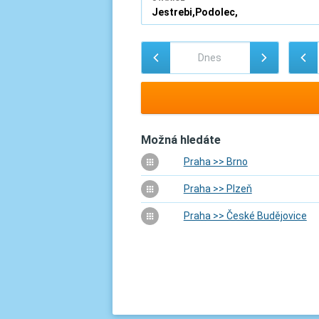
Možná hledáte
Praha >> Brno
Praha >> Plzeň
Praha >> České Budějovice