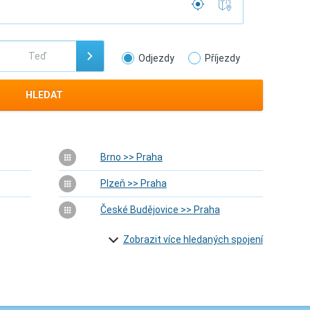
Odjezdy
Příjezdy
HLEDAT
Brno >> Praha
Plzeň >> Praha
České Budějovice >> Praha
Zobrazit více hledaných spojení