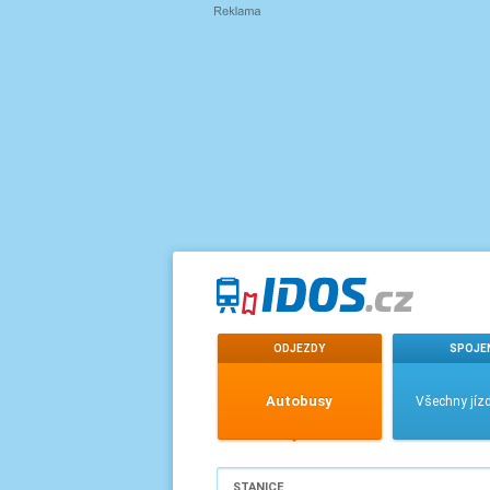
ODJEZDY
SPOJE
Autobusy
Všechny jízd
STANICE