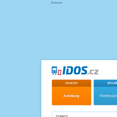
ODJEZDY
SPOJE
Autobusy
Všechny jízd
STANICE