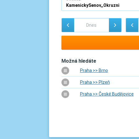
Možná hledáte
Praha >> Brno
Praha >> Plzeň
Praha >> České Budějovice