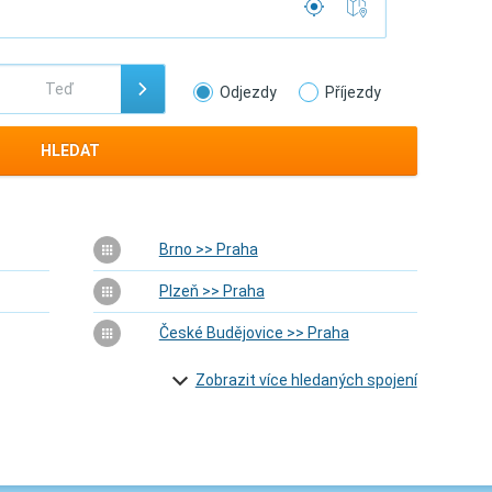
Odjezdy
Příjezdy
HLEDAT
Brno >> Praha
Plzeň >> Praha
České Budějovice >> Praha
Zobrazit více hledaných spojení