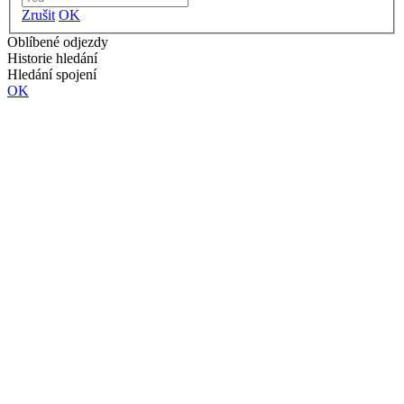
Zrušit
OK
Oblíbené odjezdy
Historie hledání
Hledání spojení
OK