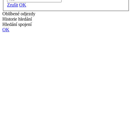
Zrušit
OK
Oblíbené odjezdy
Historie hledání
Hledání spojení
OK