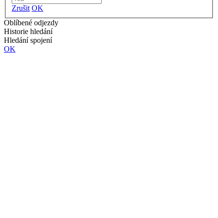
Zrušit
OK
Oblíbené odjezdy
Historie hledání
Hledání spojení
OK