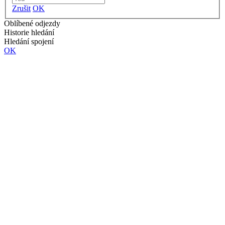
Zrušit
OK
Oblíbené odjezdy
Historie hledání
Hledání spojení
OK