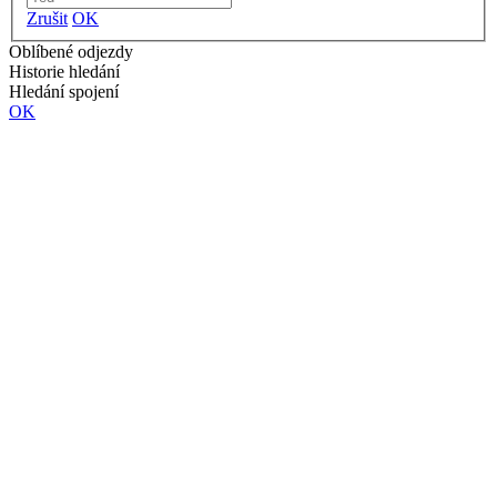
Zrušit
OK
Oblíbené odjezdy
Historie hledání
Hledání spojení
OK