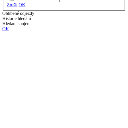
Zrušit
OK
Oblíbené odjezdy
Historie hledání
Hledání spojení
OK