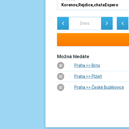
Možná hledáte
Praha >> Brno
Praha >> Plzeň
Praha >> České Budějovice