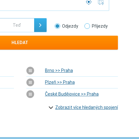
Odjezdy
Příjezdy
HLEDAT
Brno >> Praha
Plzeň >> Praha
České Budějovice >> Praha
Zobrazit více hledaných spojení