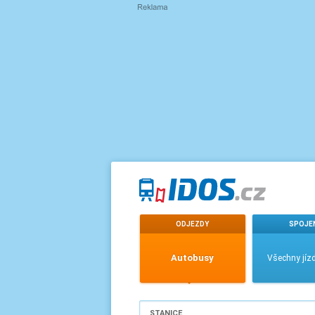
ODJEZDY
SPOJE
Autobusy
Všechny jízd
STANICE