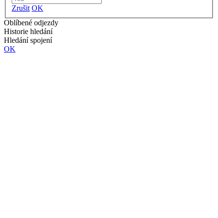
Zrušit
OK
Oblíbené odjezdy
Historie hledání
Hledání spojení
OK