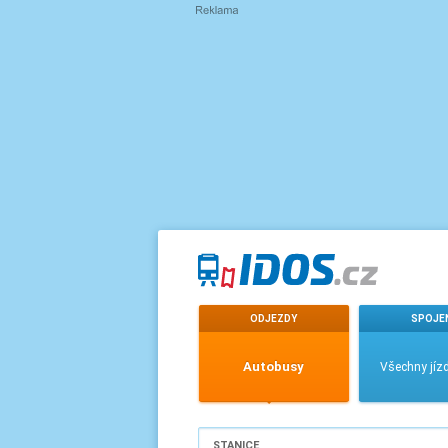
ODJEZDY
SPOJE
Autobusy
Všechny jízd
STANICE