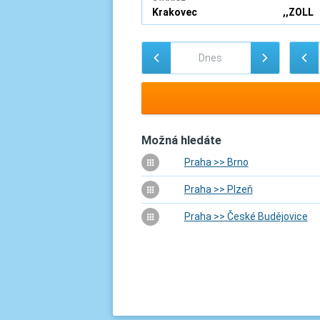
Možná hledáte
Praha >> Brno
Praha >> Plzeň
Praha >> České Budějovice