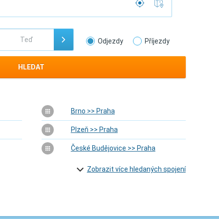
Odjezdy
Příjezdy
HLEDAT
Brno >> Praha
Plzeň >> Praha
České Budějovice >> Praha
Zobrazit více hledaných spojení