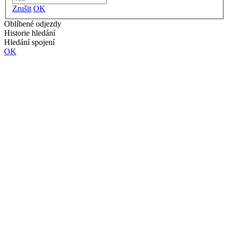
Zrušit
OK
Oblíbené odjezdy
Historie hledání
Hledání spojení
OK