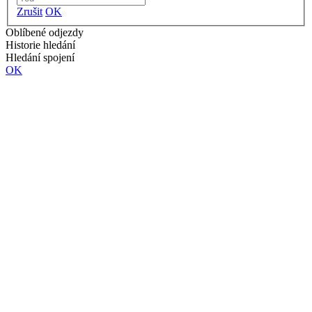
Zrušit
OK
Oblíbené odjezdy
Historie hledání
Hledání spojení
OK