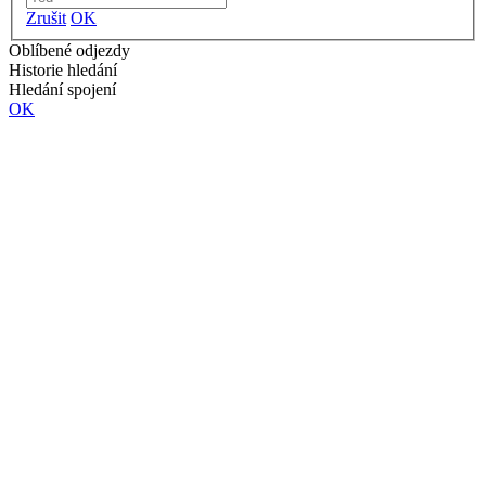
Zrušit
OK
Oblíbené odjezdy
Historie hledání
Hledání spojení
OK