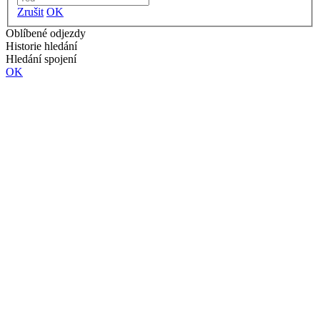
Zrušit
OK
Oblíbené odjezdy
Historie hledání
Hledání spojení
OK