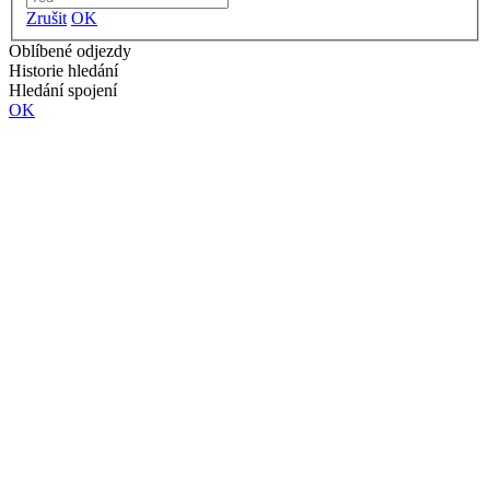
Zrušit
OK
Oblíbené odjezdy
Historie hledání
Hledání spojení
OK