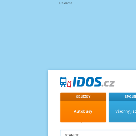
ODJEZDY
SPOJE
Autobusy
Všechny jízd
STANICE