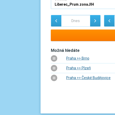
Možná hledáte
Praha >> Brno
Praha >> Plzeň
Praha >> České Budějovice