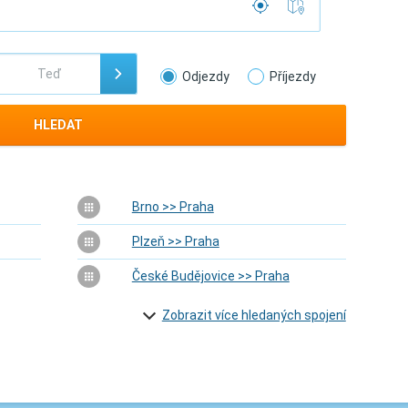
Odjezdy
Příjezdy
HLEDAT
Brno >> Praha
Plzeň >> Praha
České Budějovice >> Praha
Zobrazit více hledaných spojení