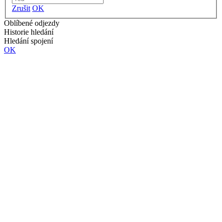
Zrušit
OK
Oblíbené odjezdy
Historie hledání
Hledání spojení
OK