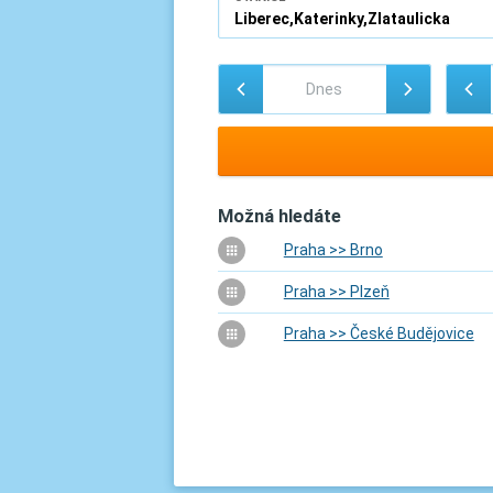
Možná hledáte
Praha >> Brno
Praha >> Plzeň
Praha >> České Budějovice