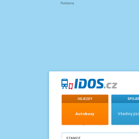
ODJEZDY
SPOJE
Autobusy
Všechny jízd
STANICE