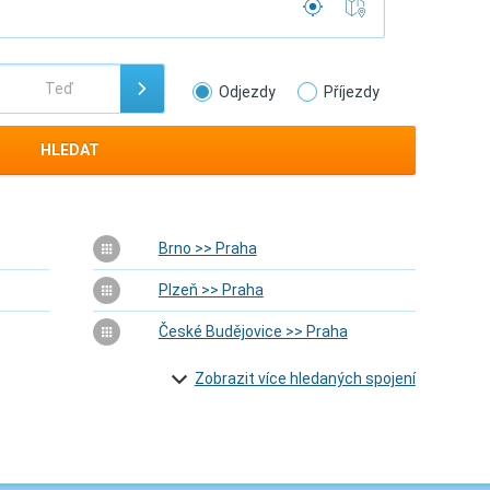
Odjezdy
Příjezdy
HLEDAT
Brno >> Praha
Plzeň >> Praha
České Budějovice >> Praha
Zobrazit více hledaných spojení