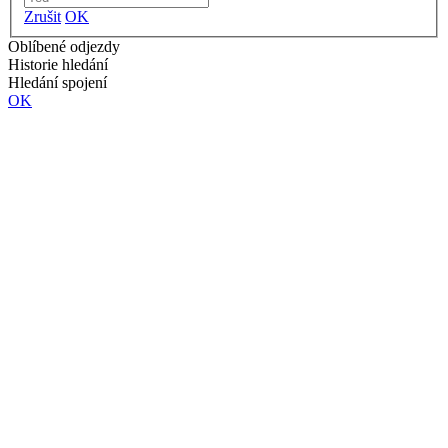
Zrušit
OK
Oblíbené odjezdy
Historie hledání
Hledání spojení
OK