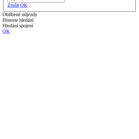
Zrušit
OK
Oblíbené odjezdy
Historie hledání
Hledání spojení
OK