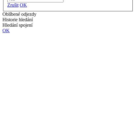
Zrušit
OK
Oblíbené odjezdy
Historie hledání
Hledání spojení
OK