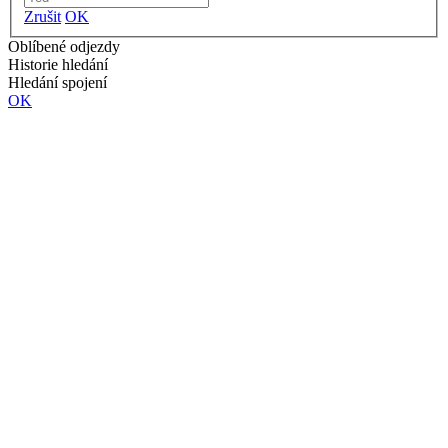
Zrušit
OK
Oblíbené odjezdy
Historie hledání
Hledání spojení
OK