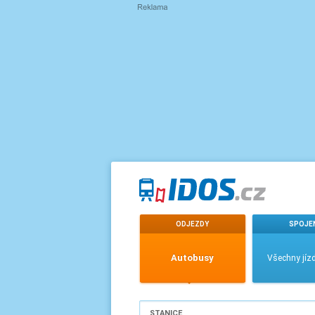
ODJEZDY
SPOJE
Autobusy
Všechny jízd
STANICE