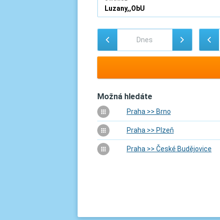
Možná hledáte
Praha >> Brno
Praha >> Plzeň
Praha >> České Budějovice