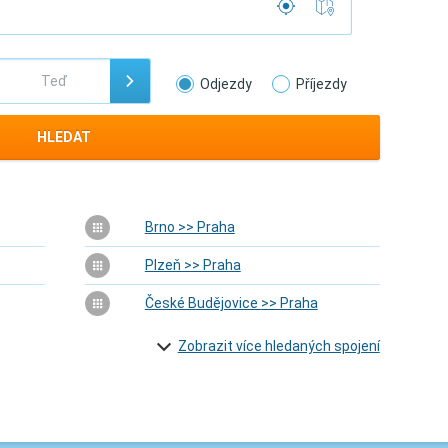
Odjezdy
Příjezdy
HLEDAT
Brno >> Praha
Plzeň >> Praha
České Budějovice >> Praha
Zobrazit více hledaných spojení