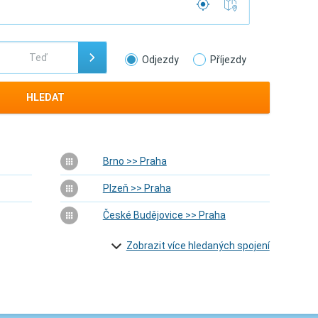
Odjezdy
Příjezdy
HLEDAT
Brno >> Praha
Plzeň >> Praha
České Budějovice >> Praha
Zobrazit více hledaných spojení