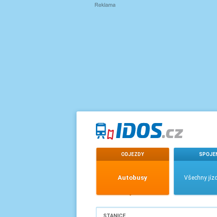
ODJEZDY
SPOJE
Autobusy
Všechny jízd
STANICE