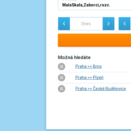
Možná hledáte
Praha >> Brno
Praha >> Plzeň
Praha >> České Budějovice