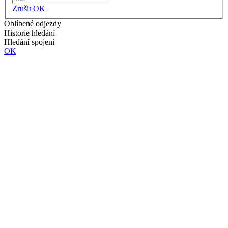
Zrušit
OK
Oblíbené odjezdy
Historie hledání
Hledání spojení
OK