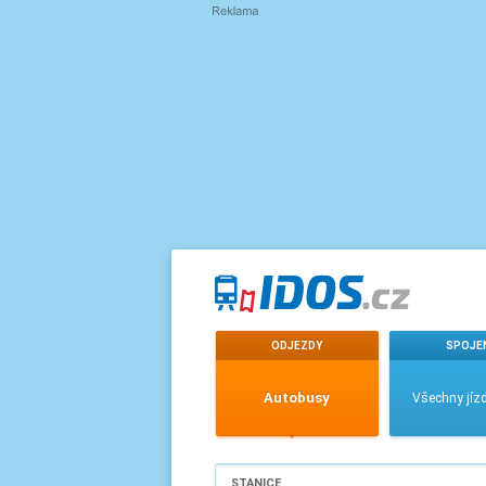
ODJEZDY
SPOJE
Autobusy
Všechny jízd
STANICE