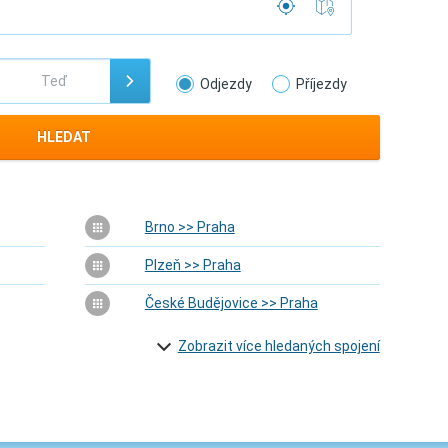
Odjezdy
Příjezdy
HLEDAT
Brno >> Praha
Plzeň >> Praha
České Budějovice >> Praha
Zobrazit více hledaných spojení