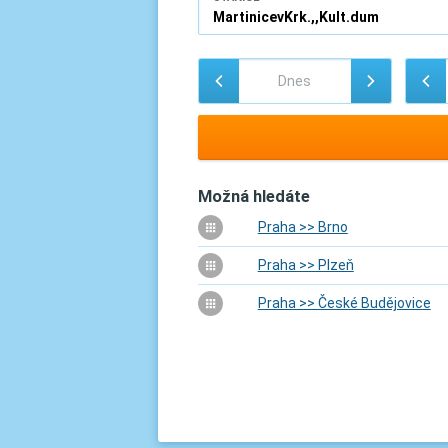
Možná hledáte
Praha >> Brno
Praha >> Plzeň
Praha >> České Budějovice