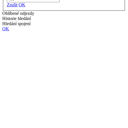
Zrušit
OK
Oblíbené odjezdy
Historie hledání
Hledání spojení
OK