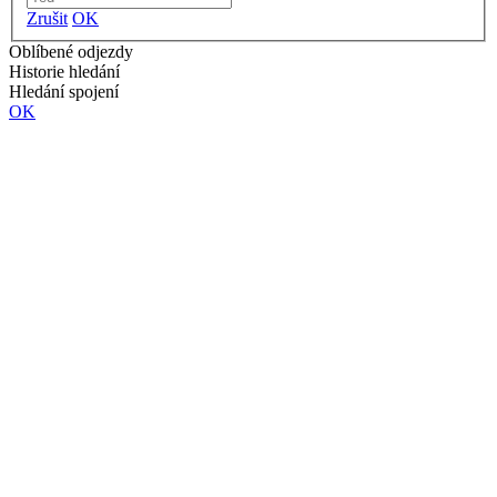
Zrušit
OK
Oblíbené odjezdy
Historie hledání
Hledání spojení
OK