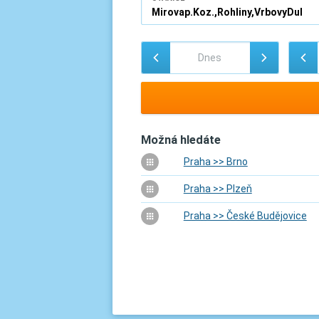
Možná hledáte
Praha >> Brno
Praha >> Plzeň
Praha >> České Budějovice