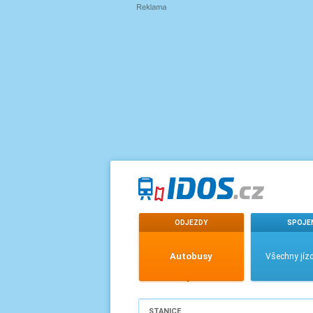
ODJEZDY
SPOJE
Autobusy
Všechny jízd
STANICE