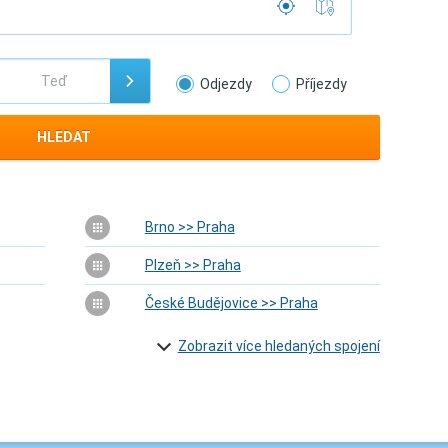
Odjezdy
Příjezdy
HLEDAT
Brno >> Praha
Plzeň >> Praha
České Budějovice >> Praha
Zobrazit více hledaných spojení