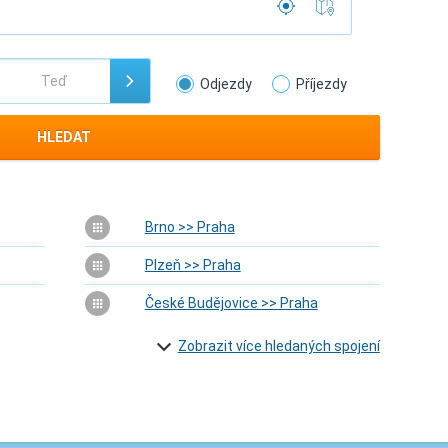
Odjezdy
Příjezdy
HLEDAT
Brno >> Praha
Plzeň >> Praha
České Budějovice >> Praha
Zobrazit více hledaných spojení