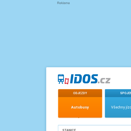
ODJEZDY
SPOJE
Autobusy
Všechny jízd
STANICE