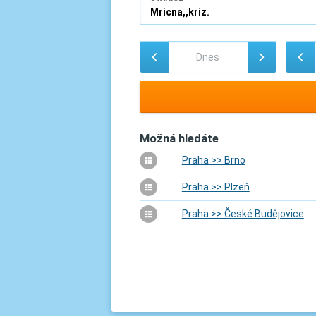
Možná hledáte
Praha >> Brno
Praha >> Plzeň
Praha >> České Budějovice