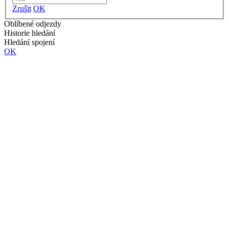
Zrušit
OK
Oblíbené odjezdy
Historie hledání
Hledání spojení
OK