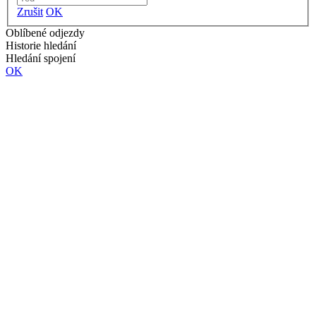
Zrušit
OK
Oblíbené odjezdy
Historie hledání
Hledání spojení
OK