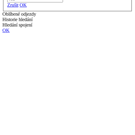
Zrušit
OK
Oblíbené odjezdy
Historie hledání
Hledání spojení
OK