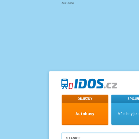
ODJEZDY
SPOJE
Autobusy
Všechny jízd
STANICE