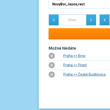
Možná hledáte
Praha >> Brno
Praha >> Plzeň
Praha >> České Budějovice