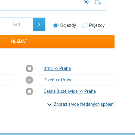
Odjezdy
Příjezdy
HLEDAT
Brno >> Praha
Plzeň >> Praha
České Budějovice >> Praha
Zobrazit více hledaných spojení