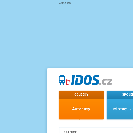
ODJEZDY
SPOJE
Autobusy
Všechny jízd
STANICE