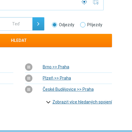
Odjezdy
Příjezdy
HLEDAT
Brno >> Praha
Plzeň >> Praha
České Budějovice >> Praha
Zobrazit více hledaných spojení