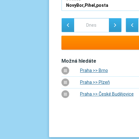
Možná hledáte
Praha >> Brno
Praha >> Plzeň
Praha >> České Budějovice