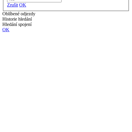
Zrušit
OK
Oblíbené odjezdy
Historie hledání
Hledání spojení
OK