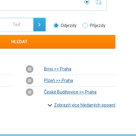
Odjezdy
Příjezdy
HLEDAT
Brno >> Praha
Plzeň >> Praha
České Budějovice >> Praha
Zobrazit více hledaných spojení