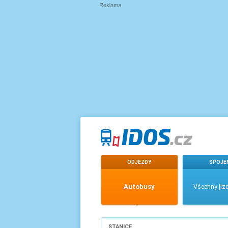
ODJEZDY
SPOJE
Autobusy
Všechny jízd
STANICE