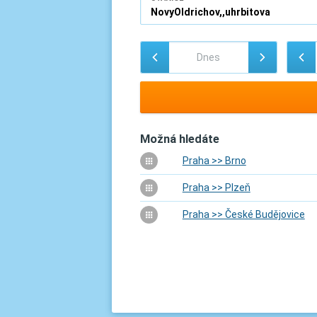
Možná hledáte
Praha >> Brno
Praha >> Plzeň
Praha >> České Budějovice