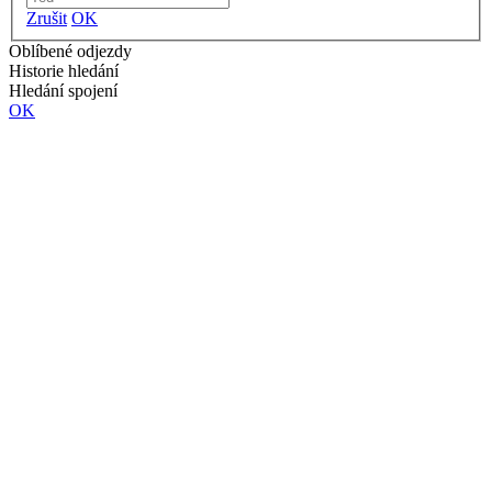
Zrušit
OK
Oblíbené odjezdy
Historie hledání
Hledání spojení
OK