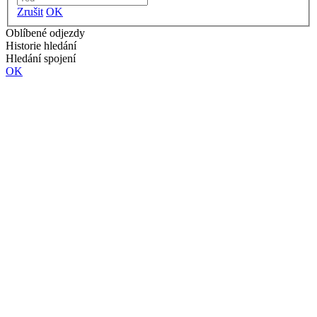
Zrušit
OK
Oblíbené odjezdy
Historie hledání
Hledání spojení
OK