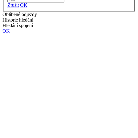
Zrušit
OK
Oblíbené odjezdy
Historie hledání
Hledání spojení
OK